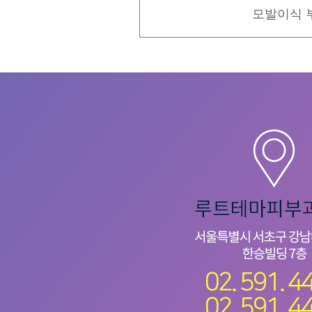
모발이식 부