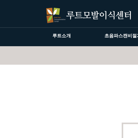
루트소개
초음파스캔비절