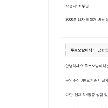
작성자:
최두영
3000모 엠자 비절개 비용
루트모발이식
의 답변입
안녕하세요 루트모발이식
문의주신 3천모기준 비절개
다만, 현재 3-4월중 상담