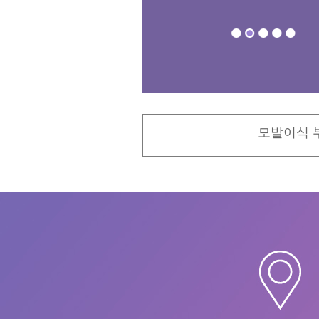
모발이식 부