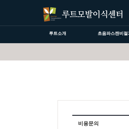
루트소개
초음파스캔비절
비용문의