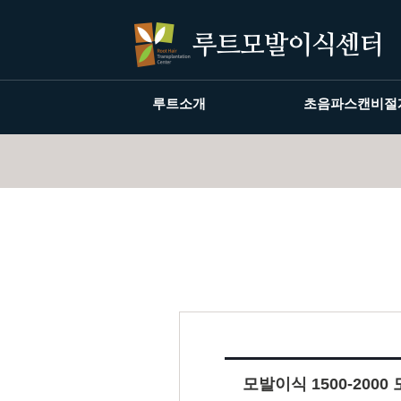
루트소개
초음파스캔비절
모발이식 1500-2000 