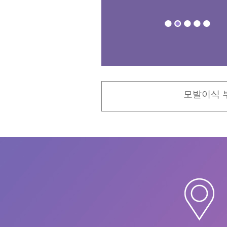
모발이식 부