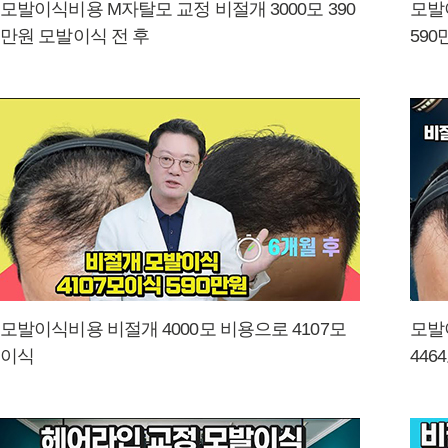
모발이식비용 M자탈모 교정 비절개 3000모 390
모발
만원 모발이식 전 후
590
모발이식비용 비절개 4000모 비용으로 4107모
모발
이식
446