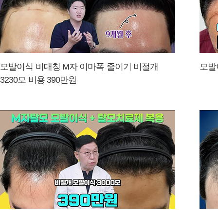
모발이식 비대칭 M자 이마폭 줄이기 비절개
모발
3230모 비용 390만원