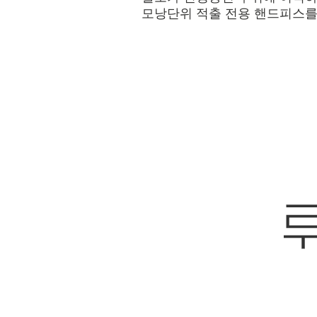
모낭단위 적출 전용 핸드피스를