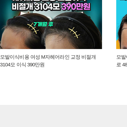
모발이식비용 여성 M자헤어라인 교정 비절개
모발
3104모 이식 390만원
로 