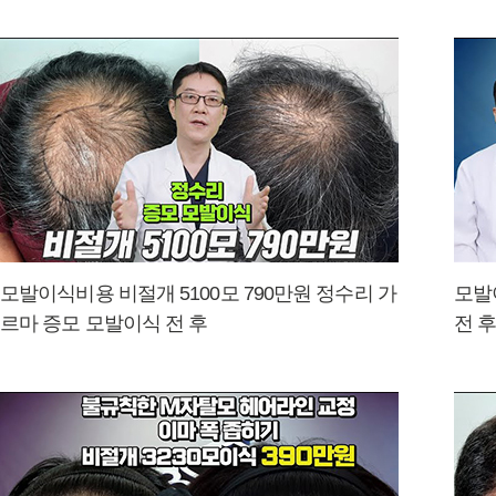
모발이식비용 비절개 5100모 790만원 정수리 가
모발
르마 증모 모발이식 전 후
전 