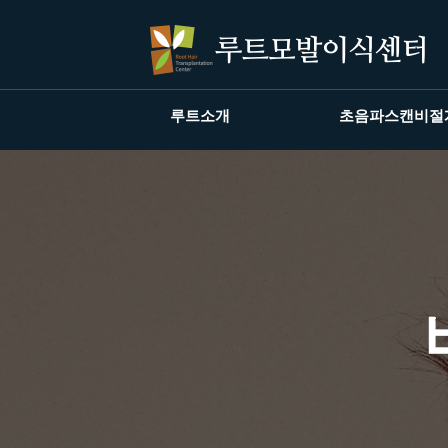
루트소개
초음파스캔비절