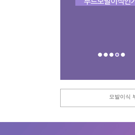
모발이식 부