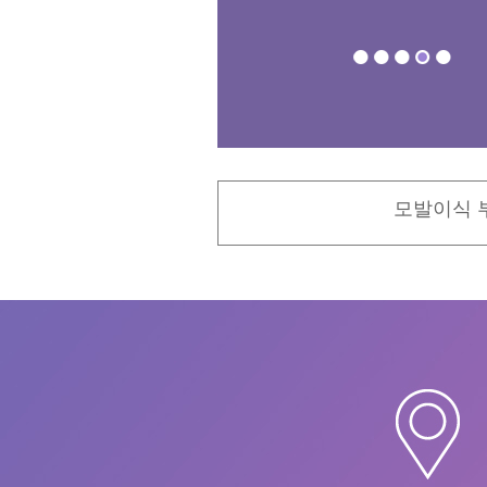
모발이식 부