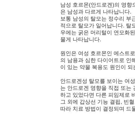
남성 호르몬(안드로겐)의 영향
은 남성과 다르게 나타납니다.
보통 남성의 탈모는 정수리 부
적으로 탈모가 일어납니다. 탈
우에는 굵은 머리털이 연모화된
물게 나타납니다.
원인은 여성 호르몬인 에스트로
의 남용과 심한 다이어트로 인해
이 있는 약물 복용도 원인이 되
안드로겐성 탈모를 보이는 여성
는 안드로겐 영향을 직접 또는
하고 있었다면 다른 피임제로 
그 외에 갑상선 기능 결핍, 빈
따라 치료 방법이 결정되며 드