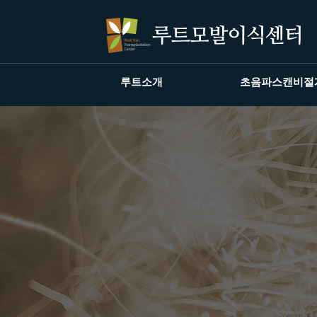
루트소개
초음파스캔비절