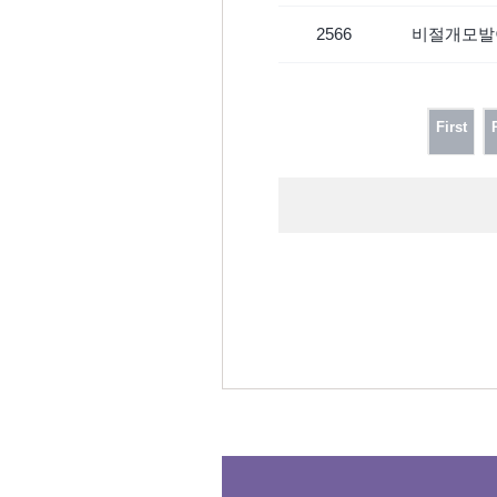
2566
비절개모발
First