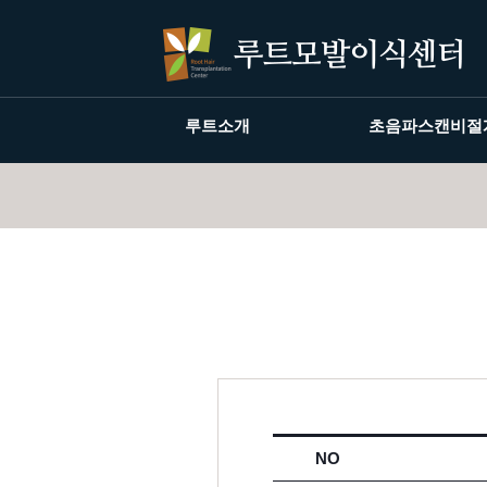
루트소개
초음파스캔비절
NO