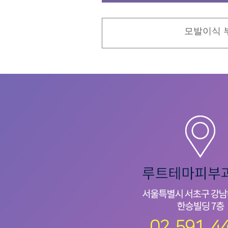
모발이식 부