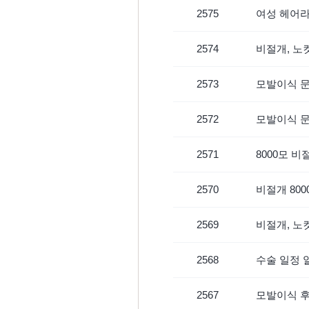
2575
여성 헤어
2574
비절개, 노컷
2573
모발이식 
2572
모발이식 
2571
8000모 
2570
비절개 80
2569
비절개, 노
2568
수술 일정 
2567
모발이식 후