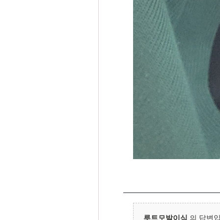
루트모발이식
의 답변입