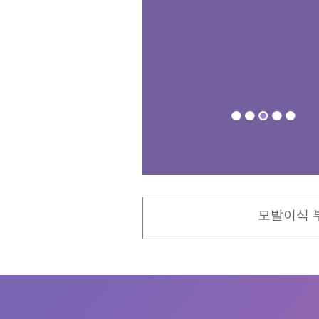
모발이식 부