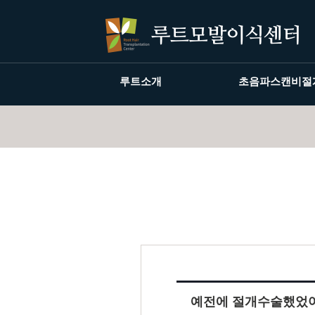
루트소개
초음파스캔비절
예전에 절개수술했었어