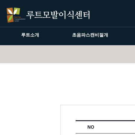
루트소개
초음파스캔비절개
NO