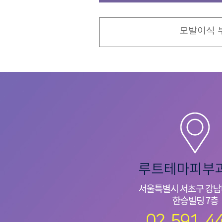
모발이식 부