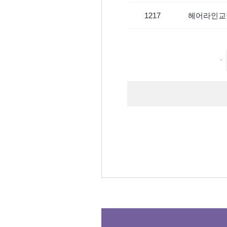
1217
헤어라인교
.