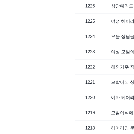
1226
상담예약드
1225
여성 헤어
1224
오늘 상담
1223
여성 모발
1222
해외거주 
1221
모발이식 
1220
여자 헤어라
1219
모발이식에
1218
헤어라인 